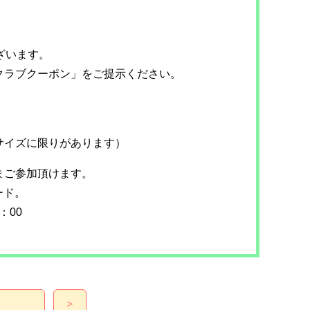
ざいます。
クラブクーポン」をご提示ください。
サイズに限りがあります）
まご参加頂けます。
ード。
：00
＞