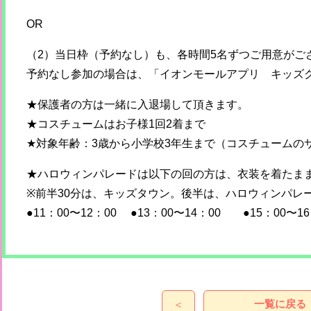
OR
（2）当日枠（予約なし）も、各時間5名ずつご用意がご
予約なし参加の場合は、「イオンモールアプリ キッズ
★保護者の方は一緒に入退場して頂きます。
★コスチュームはお子様1回2着まで
★対象年齢：3歳から小学校3年生まで（コスチュームの
★ハロウィンパレードは以下の回の方は、衣装を着たま
※前半30分は、キッズタウン。後半は、ハロウィンパレ
●11：00〜12：00 ●13：00〜14：00 ●15：00〜16
一覧に戻る
＜