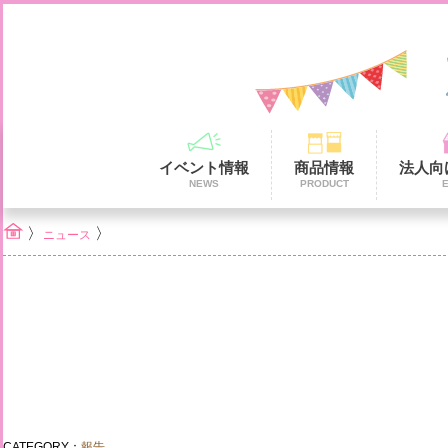
イベント情報
商品情報
法人向
NEWS
PRODUCT
〉
〉
ニュース
CATEGORY：
報告