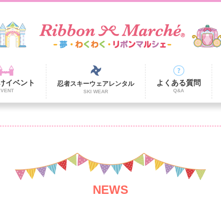
けイベント
よくある質問
忍者スキーウェアレンタル
EVENT
Q&A
SKI WEAR
NEWS