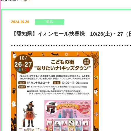
2024.10.26
報告
【愛知県】イオンモール扶桑様 10/26(土)・27