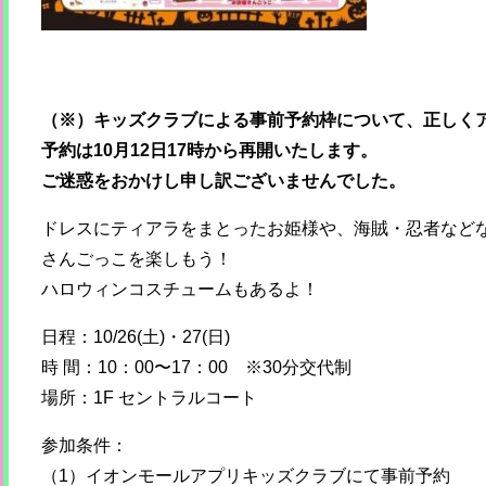
（※）キッズクラブによる事前予約枠について、正しく
予約は10月12日17時から再開いたします。
ご迷惑をおかけし申し訳ございませんでした。
ドレスにティアラをまとったお姫様や、海賊・忍者など
さんごっこを楽しもう！
ハロウィンコスチュームもあるよ！
日程：10/26(土)・27(日)
時 間：10：00〜17：00 ※30分交代制
場所：1F セントラルコート
参加条件：
（1）イオンモールアプリキッズクラブにて事前予約