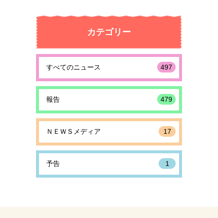
カテゴリー
すべてのニュース
497
報告
479
ＮＥＷＳメディア
17
予告
1