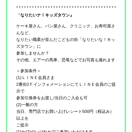
『
なりたいナ！キッズタウン』
ケーキ屋さん、パン屋さん、クリニック、お寿司屋さ
んなど、
なりたい職業が並んだこどもの街「なりたいな！キッ
ズタウン」に
参加しませんか？
その他、エアーの馬車、恐竜などでお写真も撮れます
＜参加条件＞
(1)ＬＩＮＥ会員さま
2番街2ＦインフォメーションにてＬＩＮＥ会員のご提
示で
参加引換券をお渡し/当日のご入会も可
(2)一般の方
当日、専門店でお買い上げレシート500円（税込み）
以上を
ご提示
(1)か(2)のいづれかでご参加いただけます