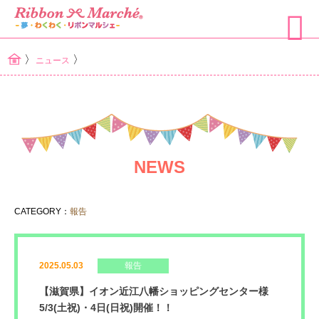
〉
〉
ニュース
NEWS
CATEGORY：
報告
2025.05.03
報告
【滋賀県】イオン近江八幡ショッピングセンター様
5/3(土祝)・4日(日祝)開催！！