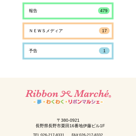
報告
479
ＮＥＷＳメディア
17
予告
1
〒380-0921
長野県長野市栗田16番地伊藤ビル1F
TEL:026-217-8331
FAX:026-217-8332