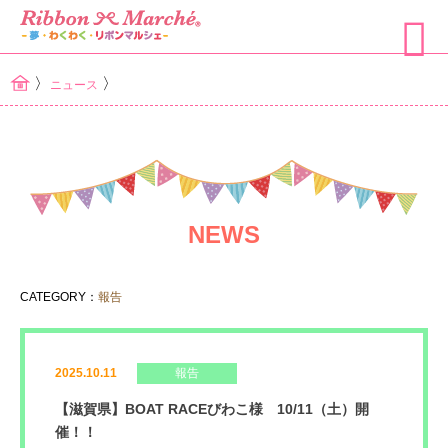
〉
〉
ニュース
NEWS
CATEGORY：
報告
2025.10.11
報告
【滋賀県】BOAT RACEびわこ様 10/11（土）開
催！！