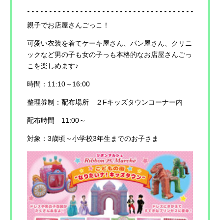
親子でお店屋さんごっこ！
可愛い衣装を着てケーキ屋さん、パン屋さん、クリニ
ックなど男の子も女の子っも本格的なお店屋さんごっ
こを楽しめます♪
時間：11:10～16:00
整理券制：配布場所 ２Fキッズタウンコーナー内
配布時間 11:00～
対象：3歳頃～小学校3年生までのお子さま