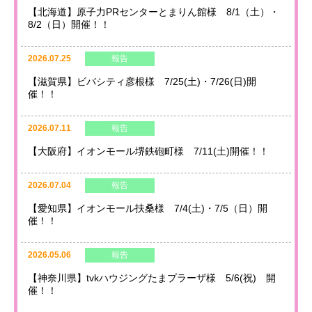
【北海道】原子力PRセンターとまりん館様 8/1（土）・
8/2（日）開催！！
2026.07.25
報告
【滋賀県】ビバシティ彦根様 7/25(土)・7/26(日)開
催！！
2026.07.11
報告
【大阪府】イオンモール堺鉄砲町様 7/11(土)開催！！
2026.07.04
報告
【愛知県】イオンモール扶桑様 7/4(土)・7/5（日）開
催！！
2026.05.06
報告
【神奈川県】tvkハウジングたまプラーザ様 5/6(祝) 開
催！！