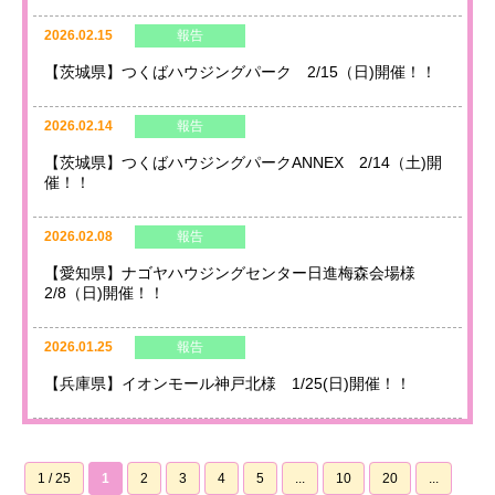
2026.02.15
報告
【茨城県】つくばハウジングパーク 2/15（日)開催！！
2026.02.14
報告
【茨城県】つくばハウジングパークANNEX 2/14（土)開
催！！
2026.02.08
報告
【愛知県】ナゴヤハウジングセンター日進梅森会場様
2/8（日)開催！！
2026.01.25
報告
【兵庫県】イオンモール神戸北様 1/25(日)開催！！
1 / 25
1
2
3
4
5
...
10
20
...