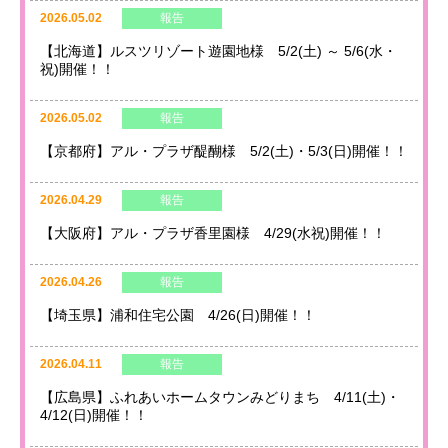
2026.05.02
報告
【北海道】ルスツリゾート遊園地様 5/2(土) ～ 5/6(水・
祝)開催！！
2026.05.02
報告
【京都府】アル・プラザ醍醐様 5/2(土)・5/3(日)開催！！
2026.04.29
報告
【大阪府】アル・プラザ香里園様 4/29(水祝)開催！！
2026.04.26
報告
【埼玉県】浦和住宅公園 4/26(日)開催！！
2026.04.11
報告
【広島県】ふれあいホームタウンみどりまち 4/11(土)・
4/12(日)開催！！