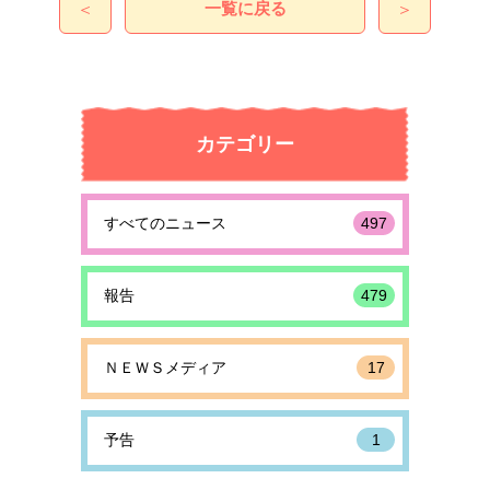
一覧に戻る
＜
＞
カテゴリー
すべてのニュース
497
報告
479
ＮＥＷＳメディア
17
予告
1