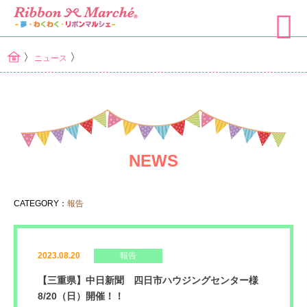
〉
〉
ニュース
NEWS
CATEGORY：
報告
2023.08.20
報告
【三重県】中日新聞 四日市ハウジングセンター様
8/20（日）開催！！