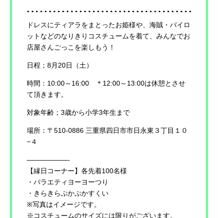
ドレスにティアラをまとったお姫様や、海賊・パイロ
ットなどのなりきりコスチュームを着て、みんなでお
店屋さんごっこを楽しもう！
日程；8月20日（土）
時間：10:00～16:00 ＊12:00～13:00は休憩とさせ
て頂きます。
対象年齢；3歳から小学3年生まで
場所：〒510-0886 三重県四日市市日永東３丁目１０
−４
——————-
【縁日コーナー】各先着100名様
・バラエティヨーヨーつり
・きらきらぷかぷかすくい
※写真はイメージです。
※コスチュームのサイズには限りがございます。