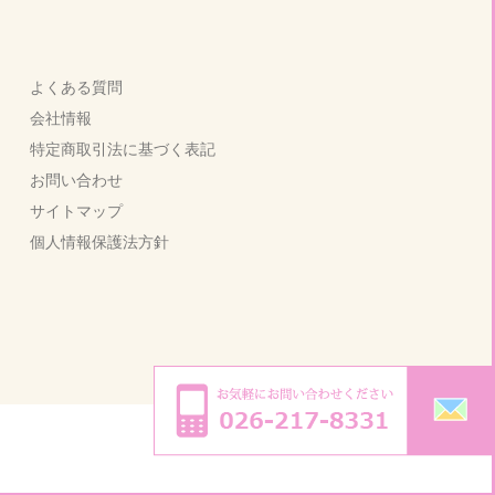
よくある質問
会社情報
特定商取引法に基づく表記
お問い合わせ
サイトマップ
個人情報保護法方針