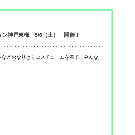
ン神戸東様 5/6（土） 開催！
トなどのなりきりコスチュームを着て、みんな