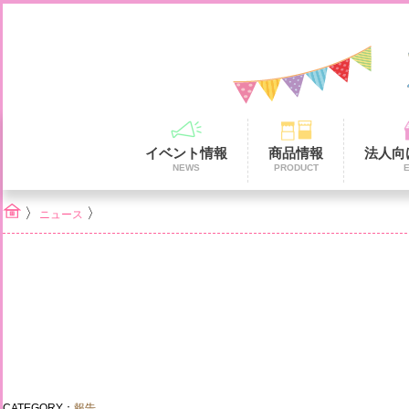
イベント情報
商品情報
法人向
NEWS
PRODUCT
〉
〉
ニュース
CATEGORY：
報告