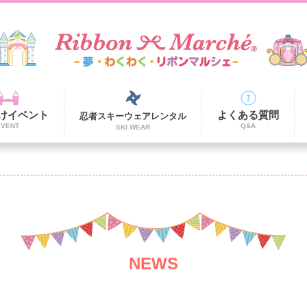
けイベント
よくある質問
忍者スキーウェアレンタル
EVENT
Q&A
SKI WEAR
NEWS