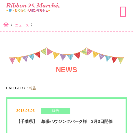
〉
〉
ニュース
NEWS
CATEGORY：
報告
2018.03.03
報告
【千葉県】 幕張ハウジングパーク様 3月3日開催