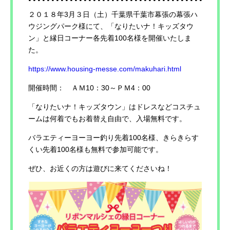
２０１８年3月３日（土）千葉県千葉市幕張の幕張ハ
ウジングパーク様にて、「なりたいナ！キッズタウ
ン」と縁日コーナー各先着100名様を開催いたしま
た。
https://www.housing-messe.com/makuhari.html
開催時間： ＡＭ10：30～ＰＭ4：00
「なりたいナ！キッズタウン」はドレスなどコスチュ
ームは何着でもお着替え自由で、入場無料です。
バラエティーヨーヨー釣り先着100名様、きらきらす
くい先着100名様も無料で参加可能です。
ぜひ、お近くの方は遊びに来てくださいね！