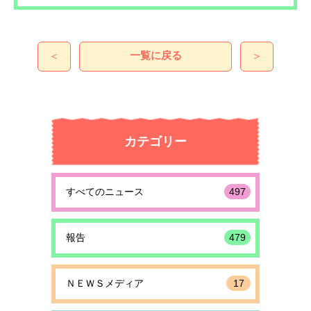
一覧に戻る
＜
＞
カテゴリー
すべてのニュース
497
報告
479
ＮＥＷＳメディア
17