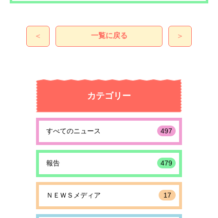
一覧に戻る
＜
＞
カテゴリー
すべてのニュース
497
報告
479
ＮＥＷＳメディア
17