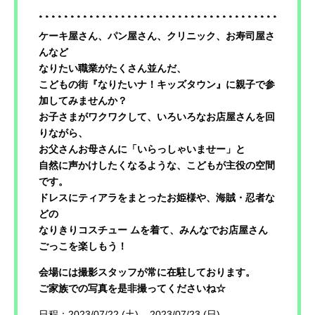
ケーキ屋さん、パン屋さん、クリニック、お寿司屋さ
んなど
なりたい職業がたくさん並んだ、
こどもの街『なりたいナ！キッズタウン』に親子で参
加してみませんか？
お子さまがワクワクして、いろいろなお店屋さんを回
りながら、
お父さんお母さんに「いらっしゃいませー」と
自然に声かけしたくなるような、こどもが主役の空間
です。
ドレスにティアラをまとったお姫様や、海賊・忍者な
どの
なりきりコスチュー ムを着て、みんなでお店屋さん
ごっこを楽しもう！
会場には撮影スタッフが常に在駐しております。
ご家族での写真を是非撮ってくださいね☆
日程：2023/07/22 (土) – 2023/07/23 (日)