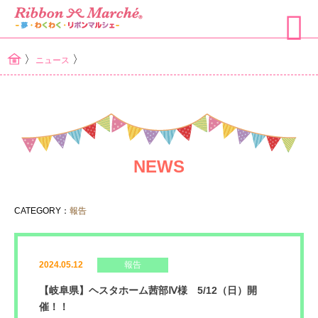
〉
〉
ニュース
NEWS
CATEGORY：
報告
2024.05.12
報告
【岐阜県】ヘスタホーム茜部Ⅳ様 5/12（日）開
催！！