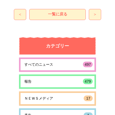
一覧に戻る
＜
＞
カテゴリー
すべてのニュース
497
報告
479
ＮＥＷＳメディア
17