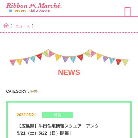
〉
〉
ニュース
NEWS
CATEGORY：
報告
2022.05.21
報告
【広島県】牛田住宅情報スクエア アスタ
5/21（土）5/22（日）開催！