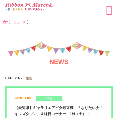
〉
〉
ニュース
NEWS
CATEGORY：
報告
2020.01.04
報告
【愛知県】ギャラリエアピタ知立様 「なりたいナ！
キッズタウン」＆縁日コーナー 1/4（土）・