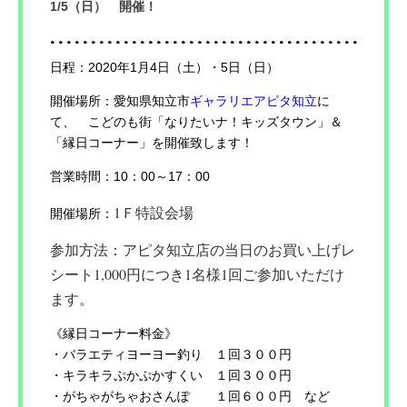
1/5（日） 開催！
日程：2020年1月4日（土）・5日（日）
開催場所：愛知県知立市
ギャラリエアピタ知立
に
て、 こどのも街「なりたいナ！キッズタウン」＆
「縁日コーナー」を開催致します！
営業時間：10：00～17：00
1Ｆ特設会場
開催場所：
参加方法：アピタ知立店の当日のお買い上げレ
シート1,000円につき1名様1回ご参加いただけ
ます。
《縁日コーナー料金》
・バラエティヨーヨー釣り １回３００円
・キラキラぷかぷかすくい １回３００円
・がちゃがちゃおさんぽ １回６００円 など