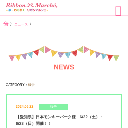
〉
〉
ニュース
NEWS
CATEGORY：
報告
2024.06.22
報告
【愛知県】日本モンキーパーク様 6/22（土）・
6/23（日）開催！！