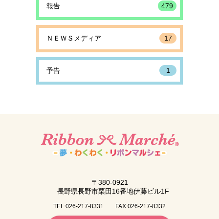
報告
479
ＮＥＷＳメディア
17
予告
1
〒380-0921
長野県長野市栗田16番地伊藤ビル1F
TEL:026-217-8331
FAX:026-217-8332