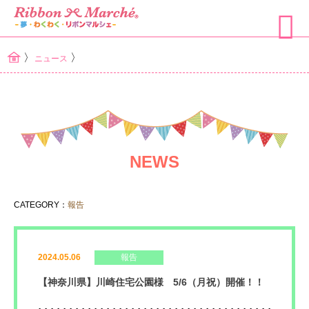
〉
〉
ニュース
NEWS
CATEGORY：
報告
2024.05.06
報告
【神奈川県】川崎住宅公園様 5/6（月祝）開催！！