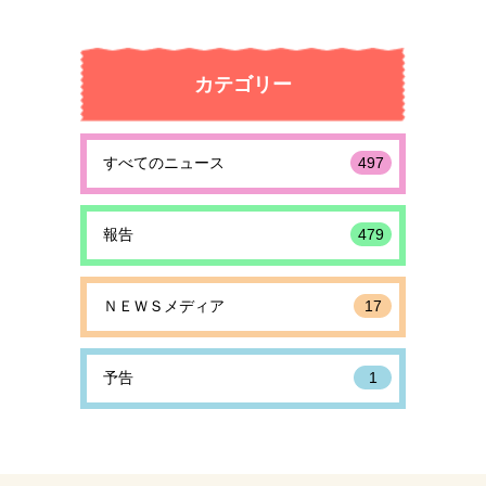
カテゴリー
すべてのニュース
497
報告
479
ＮＥＷＳメディア
17
予告
1