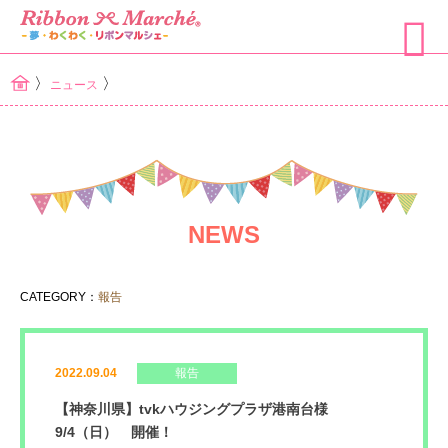
〉
〉
ニュース
NEWS
CATEGORY：
報告
2022.09.04
報告
【神奈川県】tvkハウジングプラザ港南台様
9/4（日） 開催！