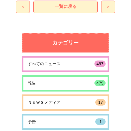
一覧に戻る
＜
＞
カテゴリー
すべてのニュース
497
報告
479
ＮＥＷＳメディア
17
予告
1