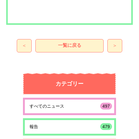
一覧に戻る
＜
＞
カテゴリー
すべてのニュース
497
報告
479