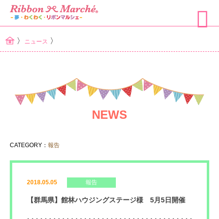
〉
〉
ニュース
NEWS
CATEGORY：
報告
2018.05.05
報告
【群馬県】館林ハウジングステージ様 5月5日開催