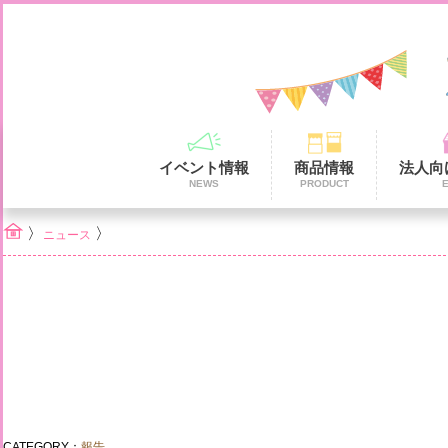
イベント情報
商品情報
法人向
NEWS
PRODUCT
〉
〉
ニュース
CATEGORY：
報告