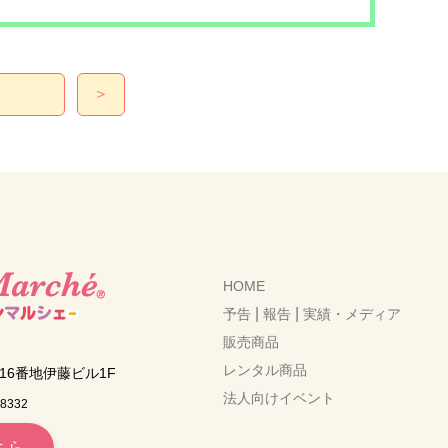
＞
HOME
|
|
予告
報告
実績・メディア
販売商品
レンタル商品
6番地伊藤ビル1F
法人向けイベント
-8332
ちら