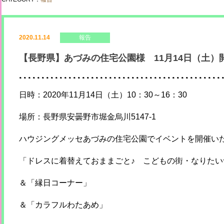
2020.11.14
報告
【長野県】あづみの住宅公園様 11月14日（土）
日時：2020年11月14日（土）10：30～16：30
場所：長野県安曇野市堀金烏川5147-1
ハウジングメッセあづみの住宅公園でイベントを開催い
「ドレスに着替えておままごと♪ こどもの街・なりた
＆「縁日コーナー」
＆「カラフルわたあめ」