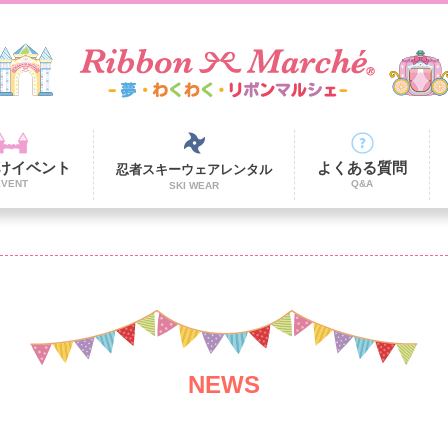
けイベント
よくある質問
忍者スキーウェアレンタル
EVENT
Q&A
SKI WEAR
NEWS