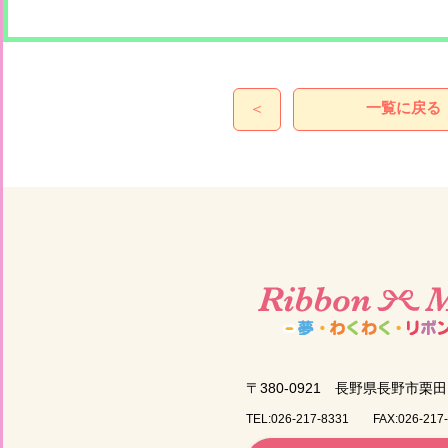
一覧に戻る
＜
〒380-0921
長野県長野市栗田1
TEL:026-217-8331
FAX:026-217