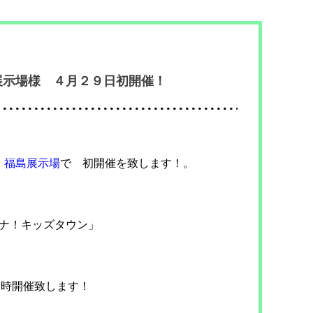
展示場様 ４月２９日初開催！
 福島展示場
で 初開催を致します！。
いナ！キッズタウン」
同時開催致します！