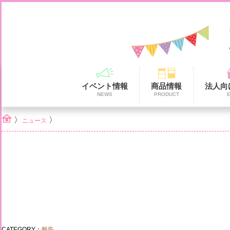
イベント情報
商品情報
法人向
NEWS
PRODUCT
〉
〉
ニュース
CATEGORY：
報告