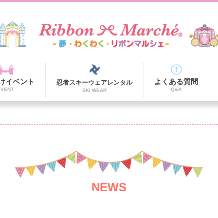
けイベント
よくある質問
忍者スキーウェアレンタル
EVENT
Q&A
SKI WEAR
NEWS