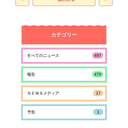
カテゴリー
すべてのニュース
497
報告
479
ＮＥＷＳメディア
17
予告
1