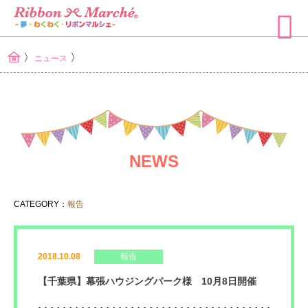
〉
〉
ニュース
NEWS
CATEGORY：
報告
2018.10.08
報告
【千葉県】幕張ハウジングパーク様 10月8日開催