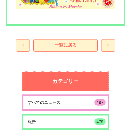
一覧に戻る
＜
＞
カテゴリー
すべてのニュース
497
報告
479