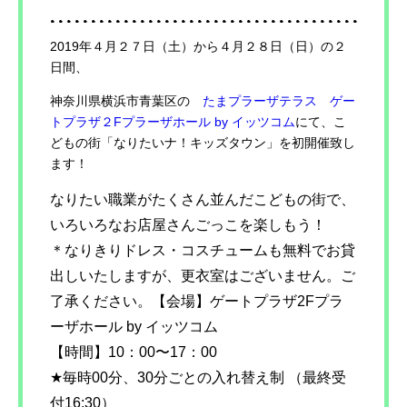
2019年４月２７日（土）から４月２８日（日）の２
日間、
神奈川県横浜市青葉区の
たまプラーザテラス ゲー
トプラザ２Fプラーザホール by イッツコム
にて、こ
どもの街「なりたいナ！キッズタウン」を初開催致し
ます！
なりたい職業がたくさん並んだこどもの街で、
いろいろなお店屋さんごっこを楽しもう！
＊なりきりドレス・コスチュームも無料でお貸
出しいたしますが、更衣室はございません。ご
了承ください。【会場】ゲートプラザ2Fプラ
ーザホール by イッツコム
【時間】10：00〜17：00
★毎時00分、30分ごとの入れ替え制 （最終受
付16:30）