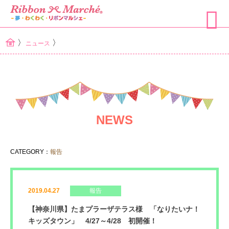
〉
〉
ニュース
NEWS
CATEGORY：
報告
2019.04.27
報告
【神奈川県】たまプラーザテラス様 「なりたいナ！
キッズタウン」 4/27～4/28 初開催！