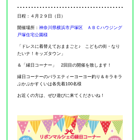
日程：４月２９日（日）
開催場所：
神奈川県横浜市戸塚区 ＡＢＣハウジング
戸塚住宅公園様
「ドレスに着替えておままごと♪ こどもの街・なり
たいナ！キッズタウン」
＆「縁日コーナー」 2回目の開催を致します！
縁日コーナーのバラエティーヨーヨー釣り＆キラキラ
ぷかぷかすくいは各先着100名様
お近くの方は、ぜひ遊びに来てくださいね！