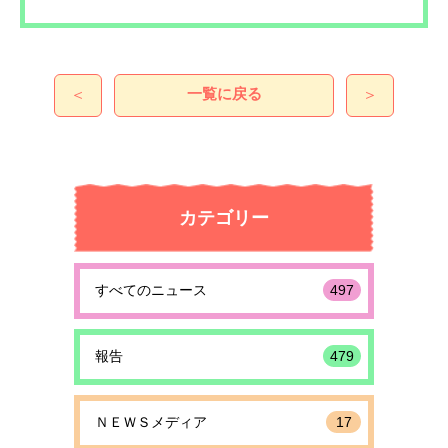
一覧に戻る
＜
＞
カテゴリー
すべてのニュース
497
報告
479
ＮＥＷＳメディア
17