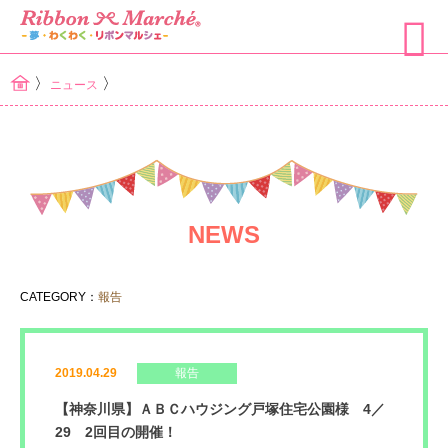
〉
〉
ニュース
NEWS
CATEGORY：
報告
2019.04.29
報告
【神奈川県】ＡＢＣハウジング戸塚住宅公園様 4／
29 2回目の開催！