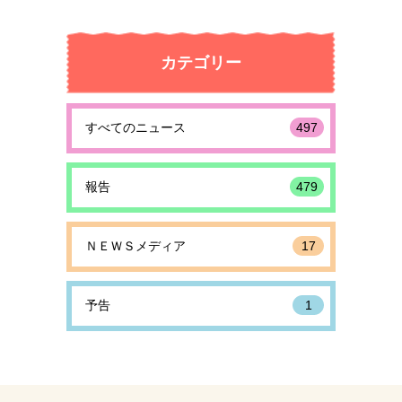
カテゴリー
すべてのニュース
497
報告
479
ＮＥＷＳメディア
17
予告
1