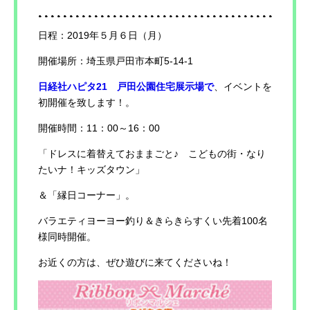
日程：2019年５月６日（月）
開催場所：埼玉県戸田市本町5-14-1
日経社ハピタ21 戸田公園住宅展示場で
、イベントを
初開催を致します！。
開催時間：11：00～16：00
「ドレスに着替えておままごと♪ こどもの街・なり
たいナ！キッズタウン」
＆「縁日コーナー」。
バラエティヨーヨー釣り＆きらきらすくい先着100名
様同時開催。
お近くの方は、ぜひ遊びに来てくださいね！