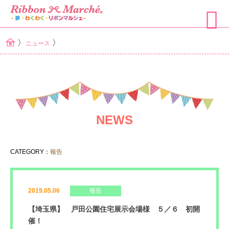
〉
〉
ニュース
NEWS
CATEGORY：
報告
2019.05.06
報告
【埼玉県】 戸田公園住宅展示会場様 ５／６ 初開
催！