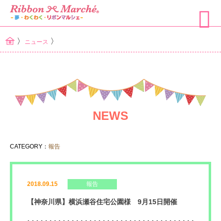
〉
〉
ニュース
NEWS
CATEGORY：
報告
2018.09.15
報告
【神奈川県】横浜瀬谷住宅公園様 9月15日開催