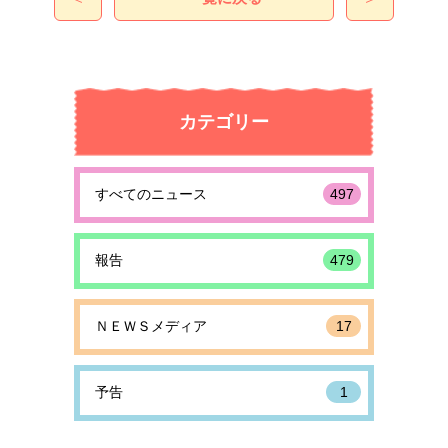
カテゴリー
すべてのニュース
497
報告
479
ＮＥＷＳメディア
17
予告
1